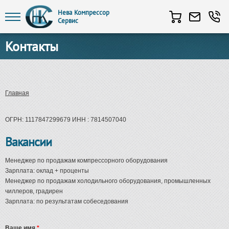
Нева Компрессор
Сервис
Перейти к основному содержанию
Контакты
Вы здесь
Главная
ОГРН: 1117847299679 ИНН : 7814507040
Вакансии
Менеджер по продажам компрессорного оборудования
Зарплата: оклад + проценты
Менеджер по продажам холодильного оборудования, промышленных
чиллеров, градирен
Зарплата: по результатам собеседования
Ваше имя
*