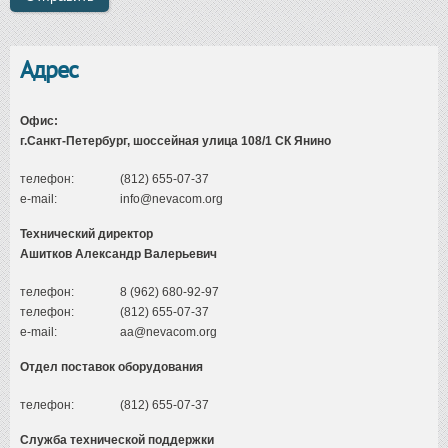
Адрес
Офис:
г.Санкт-Петербург, шоссейная улица 108/1 СК Янино
телефон:
(812) 655-07-37
e-mail:
info@nevacom.org
Технический директор
Ашитков Александр Валерьевич
телефон:
8 (962) 680-92-97
телефон:
(812) 655-07-37
e-mail:
aa@nevacom.org
Отдел поставок оборудования
телефон:
(812) 655-07-37
Служба технической поддержки