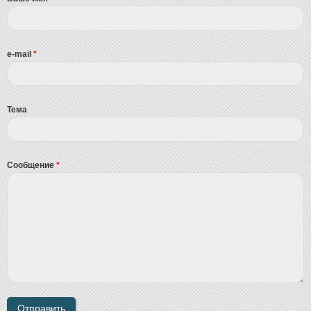
e-mail
*
Тема
Сообщение
*