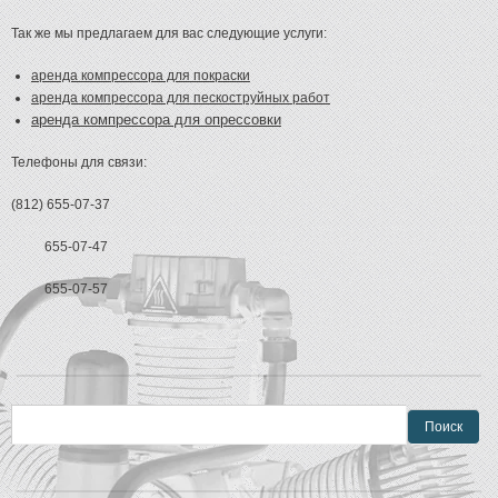
Так же мы предлагаем для вас следующие услуги:
аренда компрессора для покраски
аренда компрессора для пескоструйных работ
аренда
компрессора для опрессовки
Телефоны для связи:
(812) 655-07-37
655-07-47
655-07-57
Форма поиска
Поиск