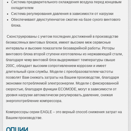
Система предварительного охлаждения воздуха перед концевым
охладителем
Система регулирования давления в зависимости от нагрузки
Обеспечивают двухступенчатое сжатие на базе сухого винтового
блока.
Сконструированы с учетом последних достижений в производстве
безмасляных винтовых блоков, имеют высокие меж сервисные
интервалы и высокие показатели безаварийной работы. Роторы
винтового блока второй ступени изготовлены из нержавеющей стали,
благодаря чему винтовой блок выдерживает температуры свыше
200С, обладает высоким сопротивлением коррозии и имеет
длительный срок службы. Модели с преобразователем частоты
позволят Вам снижать затраты на Вашем производстве, благодаря
экономии потребляемой электроэнергии. Модели с фиксированной
скоростью, благодаря функции ECOMODE, могут в зависимости от
уровня нагрузки автоматически регулировать давление, снижая
энергопотребление компрессора.
Компрессоры серии EAGLE – это верный способ снижения затрат на
Вашем производстве.
ОПЦИИ