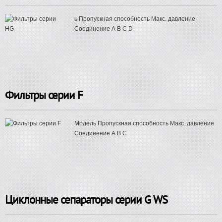
ь Пропускная способность Макс. давление
Соединение А B C D
Фильтры серии F
Модель Пропускная способность Макс. давление
Соединение А В С
Циклонные сепараторы серии G WS