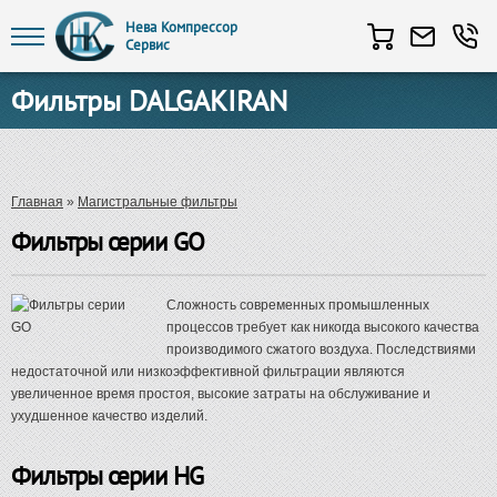
Нева Компрессор
Сервис
Перейти к основному содержанию
Фильтры DALGAKIRAN
Вы здесь
Главная
»
Магистральные фильтры
Фильтры серии GO
Сложность современных промышленных
процессов требует как никогда высокого качества
производимого сжатого воздуха. Последствиями
недостаточной или низкоэффективной фильтрации являются
увеличенное время простоя, высокие затраты на обслуживание и
ухудшенное качество изделий.
Фильтры серии HG