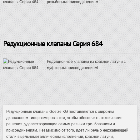
резьбовым присоединением
Редукционные клапаны Серия 684
Редукционные клапаны из красной латуни с
муфтовым присоединениемt
Редукционные клапаны Goetze KG поставляются с широким
диапазоном типоразмеров с тем, чтобы обеспечить технические
решения, удовлетворяющие самым разным тре- бованиям и
присоединениям. Независимо от того, идет ли речь о нержавеющей
стали в цельнометаллическом исполнении, красной латуни,