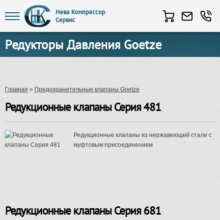
Нева Компрессор
Сервис
Перейти к основному содержанию
Редукторы Давления Goetze
Вы здесь
Главная
»
Предохранительные клапаны Goetze
Редукционные клапаны Серия 481
Редукционные клапаны из нержавеющей стали с
муфтовым присоединением
Редукционные клапаны Серия 681