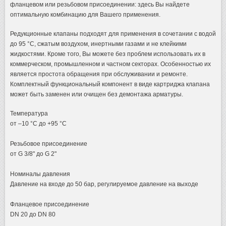
фланцевом или резьбовом присоединении: здесь Вы найдете
оптимальную комбинацию для Вашего применения.
Редукционные клапаны подходят для применения в сочетании с водой
до 95 °C, сжатым воздухом, инертными газами и не клейкими
жидкостями. Кроме того, Вы можете без проблем использовать их в
коммерческом, промышленном и частном секторах. Особенностью их
является простота обращения при обслуживании и ремонте.
Комплектный функциональный компонент в виде картриджа клапана
может быть заменен или очищен без демонтажа арматуры.
Температура
от –10 °C до +95 °C
Резьбовое присоединение
от G 3/8" до G 2"
Номиналы давления
Давление на входе до 50 бар, регулируемое давление на выходе
Фланцевое присоединение
DN 20 до DN 80