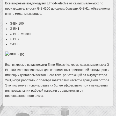
Все вихревые воздуходувки Elmo-Rietschle от самых маленьких по
производительности G-BH100 до самых больших G-BH1, объединены
в пять модельных рядов.
G-BH 100
G-BH1
G-BH2 Velocis
G-BH7
G-BH8
Все вихревые воздуходувки Elmo-Rietschle, кроме самых маленьких G-
BH 100, изготавливаемых для специальных применений в медицине и
имеющих двигатель постоянного тока, работающий от аккумулятора
24В, могут работать с преобразователями частоты вращения ротора.
Это позволяет использовать их более эффективно при уменьшении
или возрастании рабочей нагрузки в зависимости от
производственного цикла.