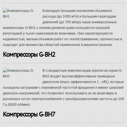
Благодаря большим значениям объемного
расхода (до 2450 м³/ч) и большим перепадам
давлений (до 700 мбар) наши универсальные
компрессоры G-BH1 с низким уровнем шума пользуются хорошей
репутацией у тысяч заказчиков во всем мире. Они характеризуются
надежностью, малым объемом работ по техобслуживанию, прочностью и
подходят для множества областей применения в машиностроении.
Компрессоры G-BH2
В стандартную комплектацию агрегатов серии G-
BH2 входят высокоэффективные приводные
двигатели (класс эффективности 1 - eff1), которые
оснащены катушками с переменной частотой вращения и имеют широкий
диапазон напряжений, что позволяет использовать их во всем мире в
различных сетях электроснабжения с преобразователями частоты до 100
Гц (6000 об/мин).
Компрессоры G-BH7