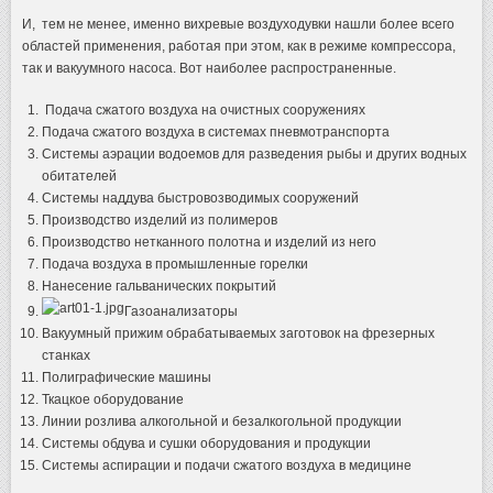
И, тем не менее, именно вихревые воздуходувки нашли более всего
областей применения, работая при этом, как в режиме компрессора,
так и вакуумного насоса. Вот наиболее распространенные.
Подача сжатого воздуха на очистных сооружениях
Подача сжатого воздуха в системах пневмотранспорта
Системы аэрации водоемов для разведения рыбы и других водных
обитателей
Системы наддува быстровозводимых сооружений
Производство изделий из полимеров
Производство нетканного полотна и изделий из него
Подача воздуха в промышленные горелки
Нанесение гальванических покрытий
Газоанализаторы
Вакуумный прижим обрабатываемых заготовок на фрезерных
станках
Полиграфические машины
Ткацкое оборудование
Линии розлива алкогольной и безалкогольной продукции
Системы обдува и сушки оборудования и продукции
Системы аспирации и подачи сжатого воздуха в медицине