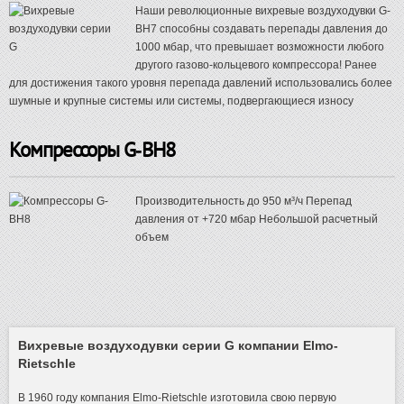
Наши революционные вихревые воздуходувки G-
BH7 способны создавать перепады давления до
1000 мбар, что превышает возможности любого
другого газово-кольцевого компрессора! Ранее
для достижения такого уровня перепада давлений использовались более
шумные и крупные системы или системы, подвергающиеся износу
Компрессоры G-BH8
Производительность до 950 м³/ч Перепад
давления от +720 мбар Небольшой расчетный
объем
Вихревые воздуходувки серии G компании Elmo-
Rietschle
В 1960 году компания Elmo-Rietschle изготовила свою первую