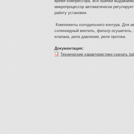
время компрессора, все ошибки выдаваемы
микропроцессор автоматически регулирует
работу установки.
Компоненты холодильного контура. Для а
соленоидный вентиль, фильтр осушитель, 
клапана, реле давления, реле протока.
Документация:
Технические характеристики скачать (pd