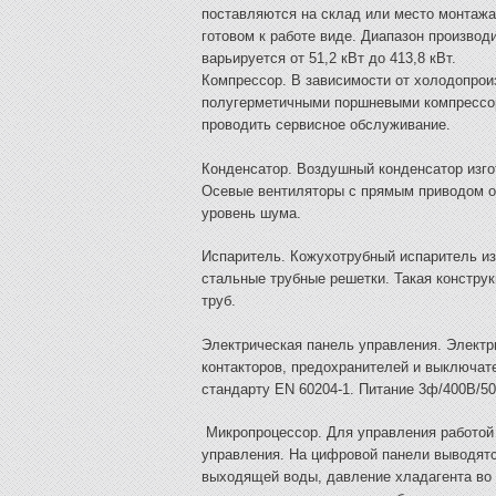
поставляются на склад или место монтажа
готовом к работе виде. Диапазон произво
варьируется от 51,2 кВт до 413,8 кВт.
Компрессор. В зависимости от холодопро
полугерметичными поршневыми компрессор
проводить сервисное обслуживание.
Конденсатор. Воздушный конденсатор изг
Осевые вентиляторы с прямым приводом о
уровень шума.
Испаритель. Кожухотрубный испаритель из
стальные трубные решетки. Такая констру
труб.
Электрическая панель управления. Элект
контакторов, предохранителей и выключат
стандарту EN 60204-1. Питание 3ф/400В/50
Микропроцессор. Для управления работой
управления. На цифровой панели выводят
выходящей воды, давление хладагента во 