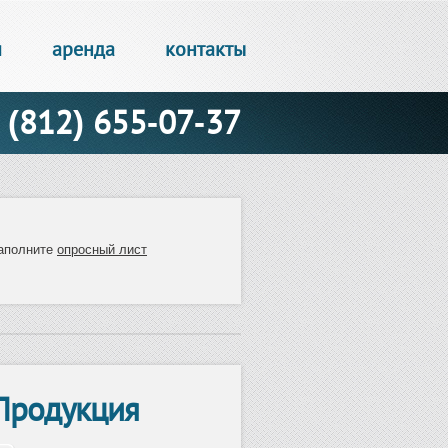
и
аренда
контакты
(812) 655-07-37
аполните
опросный лист
Продукция