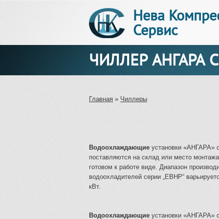
Нева Компре
Сервис
ЧИЛЛЕР АНГАРА 
Вы здесь
Главная
»
Чиллеры
Водоохлаждающие
установки «АНГАРА» 
поставляются на склад или место монтажа
готовом к работе виде. Диапазон производ
водоохладителей серии „EBHP“ варьируется
кВт.
Водоохлаждающие
установки «АНГАРА» 