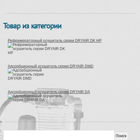
Товар из категории
Рефрижераторный осушитель серии DRYAIR DK HP
Адсорбционный осушитель серии DRYAIR DMD
Адсорбционный осушитель серии DRYAIR DA
Форма поиска
Поиск