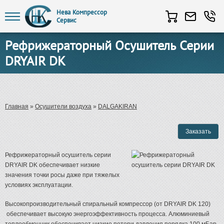
Нева Компрессор
Сервис
Перейти к основному содержанию
Рефрижераторный Осушитель Серии
DRYAIR DK
Вы здесь
Главная
»
Осушители воздуха
»
DALGAKIRAN
Рефрижераторный осушитель серии
DRYAIR DK обеспечивает низкие
значения точки росы даже при тяжелых
условиях эксплуатации.
Высокопроизводительный спиральный компрессор (от DRYAIR DK 120)
обеспечивает высокую энергоэффективность процесса. Алюминиевый