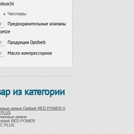
obuschi
Чиллеры
Предохранительные клапаны
oetze
Продукция Optibelt
Масло компрессорное
вар из категории
овые ремни Optibelt RED POWER II
 PLUS