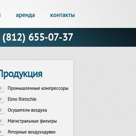
и
аренда
контакты
(812) 655-07-37
Продукция
Промышленные компрессоры
Elmo Rietschle
Осушители воздуха
Магистральные фильтры
Роторные воздуходувки