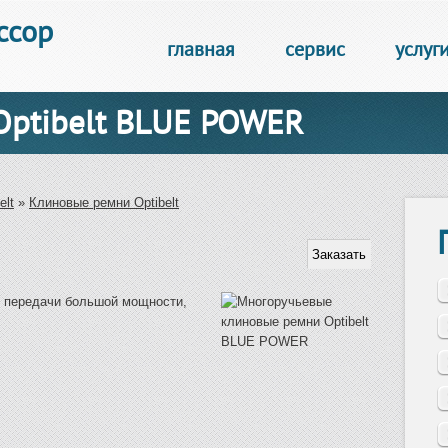
ссор
главная
сервис
услуг
Optibelt BLUE POWER
elt
»
Клиновые ремни Optibelt
 передачи большой мощности,