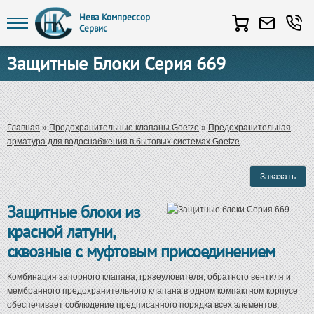
Нева Компрессор
Сервис
Перейти к основному содержанию
Защитные Блоки Серия 669
Вы здесь
Главная
»
Предохранительные клапаны Goetze
»
Предохранительная
арматура для водоснабжения в бытовых системах Goetze
Защитные блоки из
красной латуни,
сквозные с муфтовым присоединением
Комбинация запорного клапана, грязеуловителя, обратного вентиля и
мембранного предохранительного клапана в одном компактном корпусе
обеспечивает соблюдение предписанного порядка всех элементов,