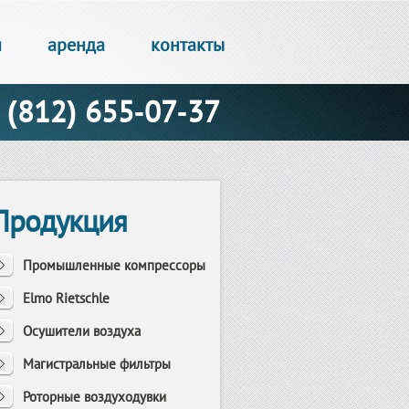
и
аренда
контакты
(812) 655-07-37
Продукция
Промышленные компрессоры
Elmo Rietschle
Осушители воздуха
Магистральные фильтры
Роторные воздуходувки