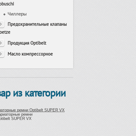
obuschi
Чиллеры
Предохранительные клапаны
oetze
Продукция Optibelt
Масло компрессорное
вар из категории
аторные ремни Optibelt SUPER VX