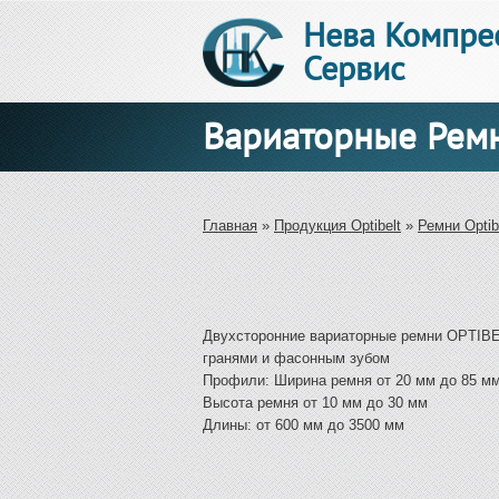
Нева Компре
Сервис
Вариаторные Ремн
Вы здесь
Главная
»
Продукция Optibelt
»
Ремни Optib
Двухсторонние вариаторные ремни OPTIBE
гранями и фасонным зубом
Профили: Ширина ремня от 20 мм до 85 м
Высота ремня от 10 мм до 30 мм
Длины: от 600 мм до 3500 мм