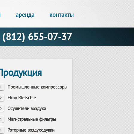
и
аренда
контакты
(812) 655-07-37
Продукция
Промышленные компрессоры
Elmo Rietschle
Осушители воздуха
Магистральные фильтры
Роторные воздуходувки