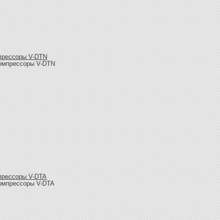
прессоры V-DTN
прессоры V-DTA