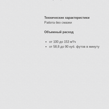
Технические характеристики
Работа без смазки
Объемный расход
от 100 до 153 м³/ч
от 58,8 до 90 куб. футов в минуту