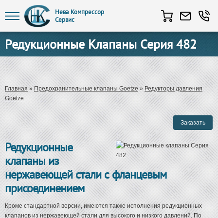
Нева Компрессор
Сервис
Перейти к основному содержанию
Редукционные Клапаны Серия 482
Вы здесь
Главная
»
Предохранительные клапаны Goetze
»
Редукторы давления
Goetze
Редукционные
клапаны из
нержавеющей стали с фланцевым
присоединением
Кроме стандартной версии, имеются также исполнения редукционных
клапанов из нержавеющей стали для высокого и низкого давлений. По