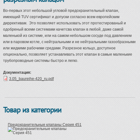
Во-первых этот небольшой угловой предохранительный клапан,
имеющий TUV сертификат и допуски согласно всем европейским
диррективам. Это позволяет использовать этот протестированый и
одобреный всеми системами качетсва клапан в любой, даже самой
маленькой из системе, или на самом небольшом сосуде под давлением
или в паровом котле, с нейтральными и не нейтральными газообразными
или жидкими рабочими средами. Разрезное кольцо, доступное
опционально, позволяет устанавливать этот клапан в самые маленькие
трубопроводные системы быстро и легко.
Документация:
3.05_baureihe-420_ru.pdf
Товар из категории
Предохранительные клапаны Серия 451