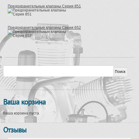
Предохранительные клапаны Серия 851
Предохранительные клапаны Серия 652
Форма поиска
Поиск
Ваша корзина
Ваша корзина пуста
Отзывы