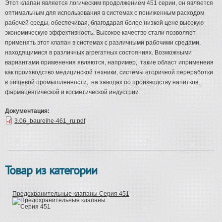
Этот клапан является логическим продолжением 451 серии, он является
оптимальным для использования в системах с пониженным расходом
рабочей среды, обеспечивая, благодарая более низкой цене высокую
экономическую эффективность. Высокое качество стали позволяет
применять этот клапан в системах с различными рабочими средами,
находящимися в различных агрегатных состояниях. Возможными
вариантами применения являются, например, такие област иприменеия
как производство медицинской техники, системы вторичной переработки
в пищевой промышленности, на заводах по производству напитков,
фармацевтической и косметической индустрии.
Документация:
3.06_baureihe-461_ru.pdf
Товар из категории
Предохранительные клапаны Серия 451