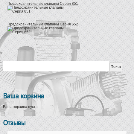
Предохранительные клапаны Серия 851
Предохранительные клапаны Серия 652
Форма поиска
Поиск
Ваша корзина
Ваша корзина пуста
Отзывы