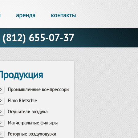
и
аренда
контакты
(812) 655-07-37
Продукция
Промышленные компрессоры
Elmo Rietschle
Осушители воздуха
Магистральные фильтры
Роторные воздуходувки