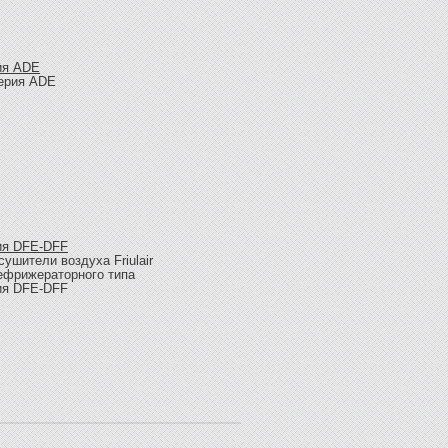
ия ADE
ия DFE-DFF